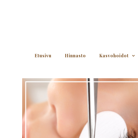
Etusivu
Hinnasto
Kasvohoidot